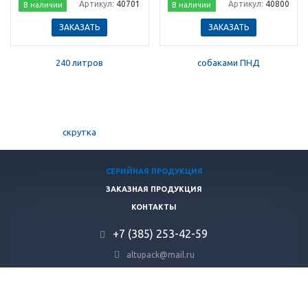
Артикул:
40701
Артикул:
40800
В наличии
В наличии
ЗАКАЗАТЬ
ЗАКАЗАТЬ
СЕРИЙНАЯ ПРОДУКЦИЯ
ЗАКАЗНАЯ ПРОДУКЦИЯ
КОНТАКТЫ
+7 (385) 253-42-59
altupack@mail.ru
Алтайский край, г. Барнаул, пр. Космонавтов, д. 8
© 2026 ООО Алтайская упаковка