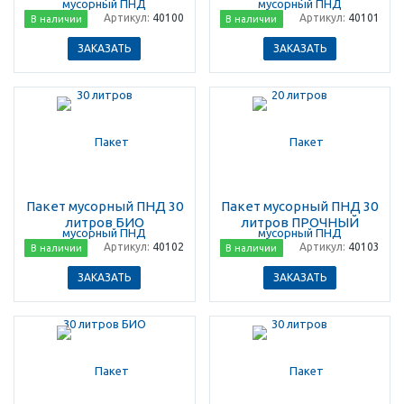
Артикул:
40100
Артикул:
40101
В наличии
В наличии
ЗАКАЗАТЬ
ЗАКАЗАТЬ
Пакет мусорный ПНД 30
Пакет мусорный ПНД 30
литров БИО
литров ПРОЧНЫЙ
Артикул:
40102
Артикул:
40103
В наличии
В наличии
ЗАКАЗАТЬ
ЗАКАЗАТЬ