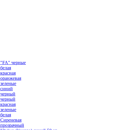
 "FA" черные
белая
красная
 оранжевая
 зеленые
 синий
 черный
 черный
красная
 зеленые
белая
 Сиреневая
 прозрачный