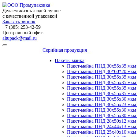
Делаем жизнь людей лучше
с качественной упаковкой
Заказать звонок
+7 (385) 253-42-59
Центральный офис
altupack@mail.ru
Серийная продукция
Пакеты майка
Пакет-майка ПНД 30х55х35 мкм
Пакет-майка ПНД 30*60*20 мкм 
Пакет-майка ПНД 30х55х35 мкм 
Пакет-майка ПНД 30х55х35 мкм
Пакет-майка ПНД 30х55х35 мкм
Пакет-майка ПНД 30х55х35 мкм
Пакет-майка ПНД 30х55х30 мкм
Пакет-майка ПНД 30х55х23 мкм
Пакет-майка ПНД 30х55х30 мкм 
Пакет-майка ПНД 30х55х30 мкм
Пакет-майка ПНД 28x50x12 мкм 
Пакет-майка ПНД 24х44х13 мкм
Пакет-майка ПНД 25x40x10 мкм