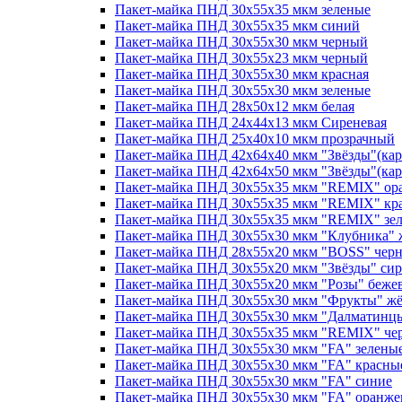
Пакет-майка ПНД 30х55х35 мкм зеленые
Пакет-майка ПНД 30х55х35 мкм синий
Пакет-майка ПНД 30х55х30 мкм черный
Пакет-майка ПНД 30х55х23 мкм черный
Пакет-майка ПНД 30х55х30 мкм красная
Пакет-майка ПНД 30х55х30 мкм зеленые
Пакет-майка ПНД 28x50x12 мкм белая
Пакет-майка ПНД 24х44х13 мкм Сиреневая
Пакет-майка ПНД 25x40x10 мкм прозрачный
Пакет-майка ПНД 42х64х40 мкм "Звёзды"(карг
Пакет-майка ПНД 42х64х50 мкм "Звёзды"(кар
Пакет-майка ПНД 30х55х35 мкм "REMIX" о
Пакет-майка ПНД 30х55х35 мкм "REMIX" кр
Пакет-майка ПНД 30х55х35 мкм "REMIX" зе
Пакет-майка ПНД 30х55х30 мкм "Клубника" 
Пакет-майка ПНД 28х55х20 мкм "BOSS" чер
Пакет-майка ПНД 30х55х20 мкм "Звёзды" си
Пакет-майка ПНД 30х55х20 мкм "Розы" беже
Пакет-майка ПНД 30х55х30 мкм "Фрукты" ж
Пакет-майка ПНД 30х55х30 мкм "Далматинц
Пакет-майка ПНД 30х55х35 мкм "REMIX" че
Пакет-майка ПНД 30х55х30 мкм "FA" зелены
Пакет-майка ПНД 30х55х30 мкм "FA" красны
Пакет-майка ПНД 30х55х30 мкм "FA" синие
Пакет-майка ПНД 30х55х30 мкм "FA" оранж