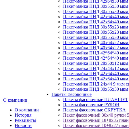
Пакет-майка ПНД 42х64х30 мкм 
Пакет-майка ПНД 30х55х30 мкм 
Пакет-майка ПНД 30х55х30 мкм 
Пакет-майка ПНД 42х64х40 мкм 
Пакет-майка ПНД 42х64х40 мкм 
Пакет-майка ПНД 30х55х23 мкм
Пакет-майка ПНД 30х55х23 мкм
Пакет-майка ПНД 30х55х30 мкм 
Пакет-майка ПНД 40х64х22 мкм
Пакет-майка ПНД 40х64х22 мкм
Пакет-майка ПНД 42*64*40 мкм
Пакет-майка ПНД 42*64*40 мкм
Пакет-майка ПНД 28х50х12 мкм 
Пакет-майка ПНД 24х44х12 мкм
Пакет-майка ПНД 42х64х40 мкм 
Пакет-майка ПНД 42х64х40 мкм 
Пакет-майка ПНД 24х44 9 мкм с
Пакет-майка ПНД 30х55х30 мкм
Пакеты фасовочные
Пакеты фасовочные ПЛАНШЕТ
О компании
Пакеты фасовочные РУЛОН
О компании
Пакеты фасовочные СКРУТКА
История
Пакет фасовочный 30х40 рулон 5
Реквизиты
Пакет фасовочный 18+8x35 пла
Новости
Пакет фасовочный 10+8x27 пла